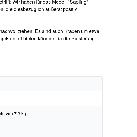
ifft: Wir haben für das Modell "Sapling"
 die diesbezüglich äußerst positiv
 nachvollziehen: Es sind auch Kraxen um etwa
ragekomfort bieten können, da die Polsterung
ht von 7,3 kg