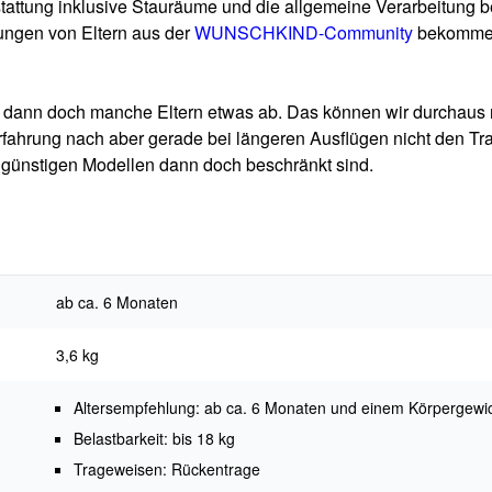
ttung inklusive Stauräume und die allgemeine Verarbeitung betr
ngen von Eltern aus der
WUNSCHKIND-Community
bekommen,
kt dann doch manche Eltern etwas ab. Das können wir durchaus
r Erfahrung nach aber gerade bei längeren Ausflügen nicht den T
 günstigen Modellen dann doch beschränkt sind.
ab ca. 6 Monaten
3,6 kg
Altersempfehlung: ab ca. 6 Monaten und einem Körpergewic
Belastbarkeit: bis 18 kg
Trageweisen: Rückentrage