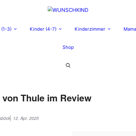
 (1-3)
Kinder (4-7)
Kinderzimmer
Mam
Shop
 von Thule im Review
sböck
12. Apr. 2025