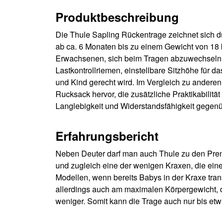
Produktbeschreibung
Die Thule Sapling Rückentrage zeichnet sich 
ab ca. 6 Monaten bis zu einem Gewicht von 18 k
Erwachsenen, sich beim Tragen abzuwechseln, 
Lastkontrollriemen, einstellbare Sitzhöhe für
und Kind gerecht wird. Im Vergleich zu andere
Rucksack hervor, die zusätzliche Praktikabilit
Langlebigkeit und Widerstandsfähigkeit gegenübe
Erfahrungsbericht
Neben Deuter darf man auch Thule zu den Premiu
und zugleich eine der wenigen Kraxen, die ein
Modellen, wenn bereits Babys in der Kraxe trans
allerdings auch am maximalen Körpergewicht, d
weniger. Somit kann die Trage auch nur bis et