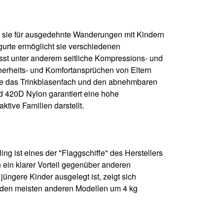
s sie für ausgedehnte Wanderungen mit Kindern
gurte ermöglicht sie verschiedenen
st unter anderem seitliche Kompressions- und
herheits- und Komfortansprüchen von Eltern
 wie das Trinkblasenfach und den abnehmbaren
nd 420D Nylon garantiert eine hohe
tive Familien darstellt.
g ist eines der "Flaggschiffe" des Herstellers
 ein klarer Vorteil gegenüber anderen
üngere Kinder ausgelegt ist, zeigt sich
u den meisten anderen Modellen um 4 kg