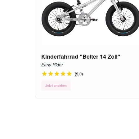
Kinderfahrrad "Belter 14 Zoll"
Early Rider
(5,0)
Jetzt ansehen