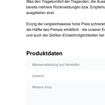
Was den Tragekomfort der Tragenden, die Aussta
bereits mehrere Rückmeldungen bzw. Empfehlu
ausgefallen sind.
Einzig der vergleichsweise hohe Preis schrec
die Hälfte des Preises erhältlich - die unsere
und auch die Größen-Einstellmöglichkeiten bei
Produktdaten
Altersempfehlung laut Hersteller
Gewicht
Weitere Infos