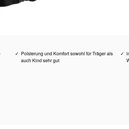
-
Polsterung und Komfort sowohl für Träger als
i
auch Kind sehr gut
W