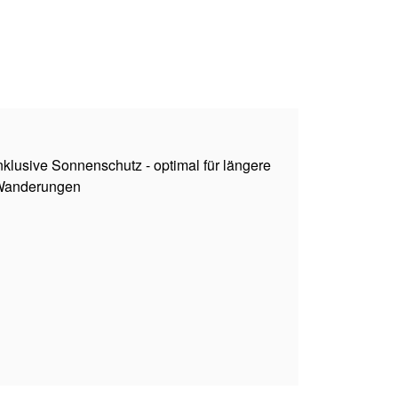
nklusive Sonnenschutz - optimal für längere
anderungen