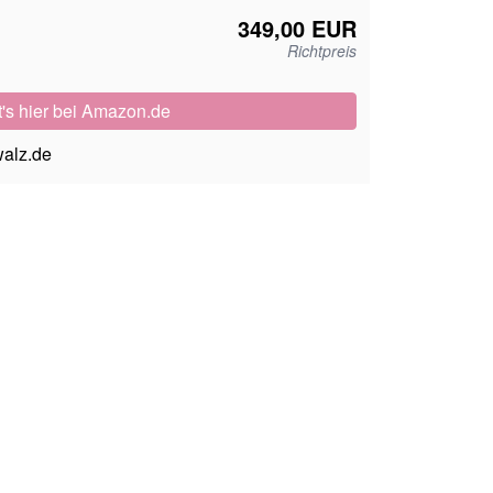
349,00 EUR
Richtpreis
t's hier
bei Amazon.de
alz.de