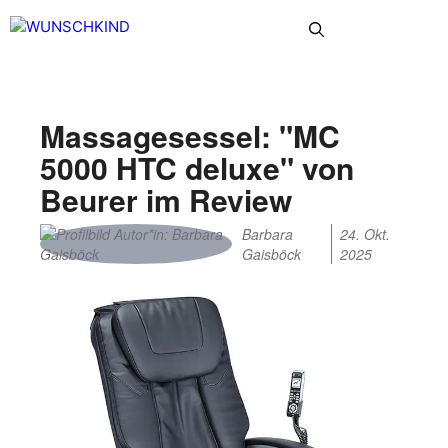
Zum
Menü
Inhalt
springen
Massagesessel: "MC
5000 HTC deluxe" von
Beurer im Review
Barbara
24. Okt.
Gaisböck
2025