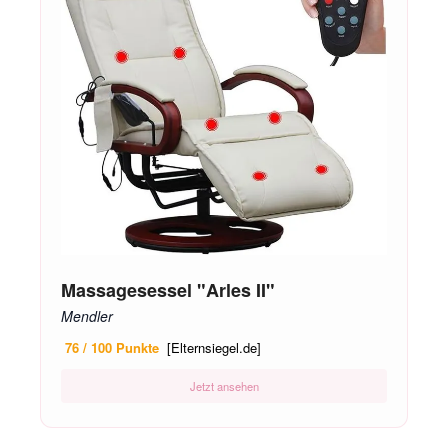
Massagesessel "Arles II"
Mendler
76 / 100 Punkte
[Elternsiegel.de]
Jetzt ansehen