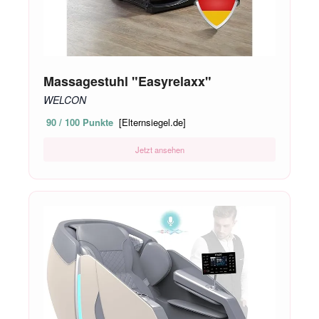
Massagestuhl "Easyrelaxx"
WELCON
90 / 100 Punkte
[Elternsiegel.de]
Jetzt ansehen