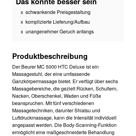
Das könnte besser sein
schwankende Preisgestaltung
komplizierte Lieferung/Aufbau
unangenehmer Geruch anfangs
Produktbeschreibung
Der Beurer MC 5000 HTC Deluxe ist ein
Massagestuhl, der eine umfassende
Ganzkörpermassage bietet. Er verfügt über sechs
Massagebereiche, die gezielt Rücken, Schultern,
Nacken, Oberschenkel, Waden und Füße
beanspruchen. Mit fünf verschiedenen
Massagetechniken, darunter Shiatsu und
Luftdruckmassage, kann die Intensität individuell
angepasst werden. Die Body-Scanning-Funktion
ermöglicht eine maßgeschneiderte Behandlung