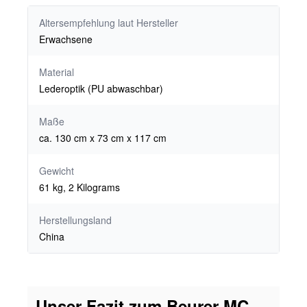
Altersempfehlung laut Hersteller
Erwachsene
Material
Lederoptik (PU abwaschbar)
Maße
ca. 130 cm x 73 cm x 117 cm
Gewicht
61 kg, ‎2 Kilograms
Herstellungsland
China
Unser Fazit zum Beurer MC