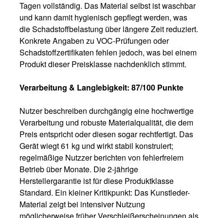
Tagen vollständig. Das Material selbst ist waschbar
und kann damit hygienisch gepflegt werden, was
die Schadstoffbelastung über längere Zeit reduziert.
Konkrete Angaben zu VOC-Prüfungen oder
Schadstoffzertifikaten fehlen jedoch, was bei einem
Produkt dieser Preisklasse nachdenklich stimmt.
Verarbeitung & Langlebigkeit: 87/100 Punkte
Nutzer beschreiben durchgängig eine hochwertige
Verarbeitung und robuste Materialqualität, die dem
Preis entspricht oder diesen sogar rechtfertigt. Das
Gerät wiegt 61 kg und wirkt stabil konstruiert;
regelmäßige Nutzzer berichten von fehlerfreiem
Betrieb über Monate. Die 2-jährige
Herstellergarantie ist für diese Produktklasse
Standard. Ein kleiner Kritikpunkt: Das Kunstleder-
Material zeigt bei intensiver Nutzung
möglicherweise früher Verschleißerscheinungen als