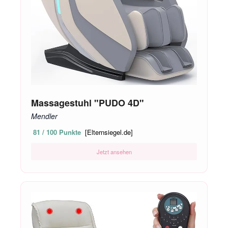
Massagestuhl "PUDO 4D"
Mendler
81 / 100 Punkte
[Elternsiegel.de]
Jetzt ansehen