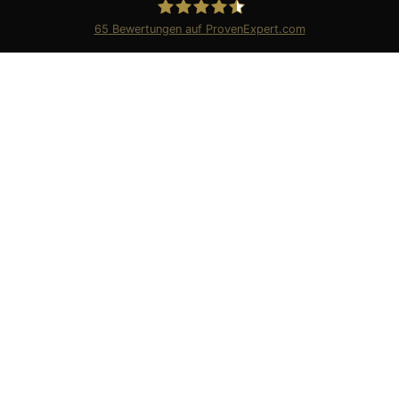
65
Bewertungen auf ProvenExpert.com
Wunschkind