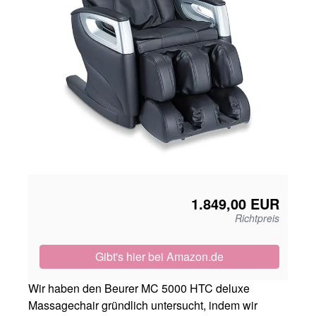
1.849,00 EUR
Richtpreis
Gibt's hier
bei Amazon.de
Wir haben den Beurer MC 5000 HTC deluxe
Massagechair gründlich untersucht, indem wir